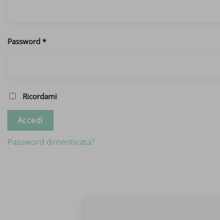
Richiesto
Password
*
Ricordami
Accedi
Password dimenticata?