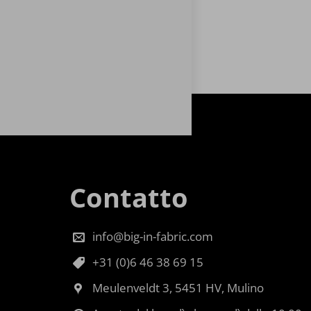
Contatto
info@big-in-fabric.com
+31 (0)6 46 38 69 15
Meulenveldt 3, 5451 HV, Mulino