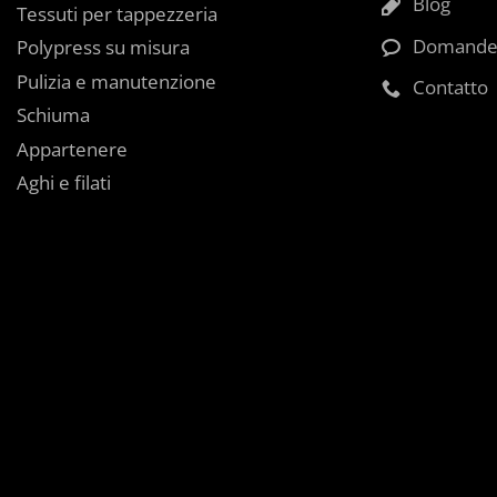
Blog
Tessuti per tappezzeria
Domande 
Polypress su misura
Pulizia e manutenzione
Contatto
Schiuma
Appartenere
Aghi e filati