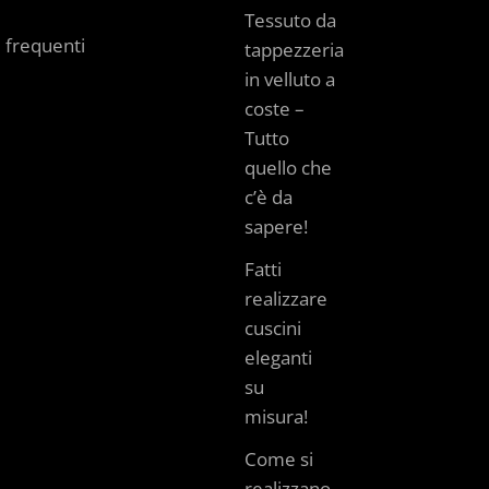
Tessuto da
frequenti
tappezzeria
in velluto a
coste –
Tutto
quello che
c’è da
sapere!
Fatti
realizzare
cuscini
eleganti
su
misura!
Come si
realizzano