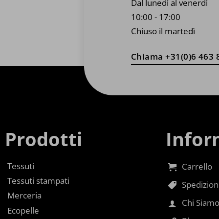
Dal lunedì al venerdì
10:00 - 17:00
Chiuso il martedì
Chiama +31(0)6 463 
Prodotti
Infor
Tessuti
Carrello
Tessuti stampati
Spedizioni
Merceria
Chi Siam
Ecopelle