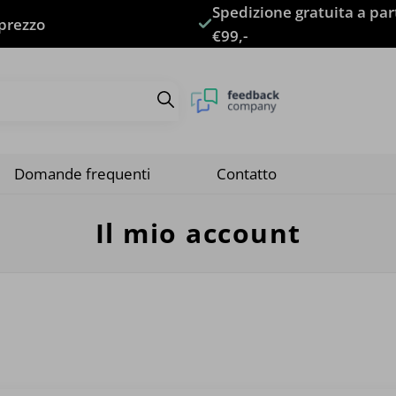
Spedizione gratuita a par
 prezzo
€99,-
Domande frequenti
Contatto
Il mio account