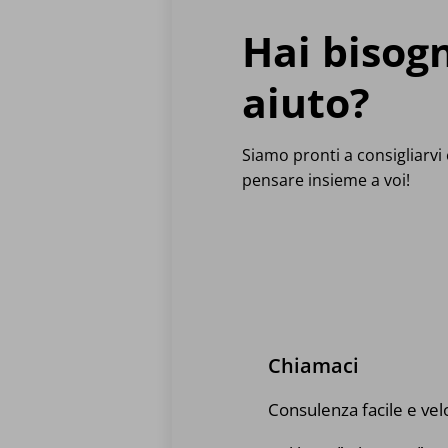
Hai bisog
aiuto?
Siamo pronti a consigliarvi e
pensare insieme a voi!
Chiamaci
Consulenza facile e vel