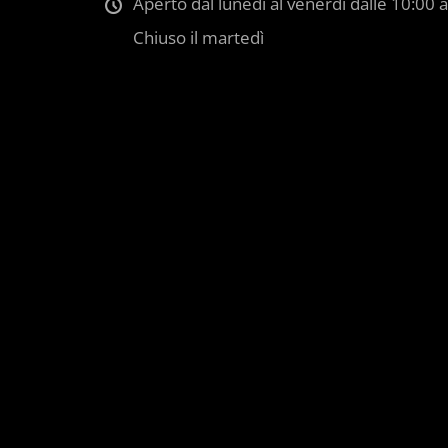
Aperto dal lunedì al venerdì dalle 10:00 a
Chiuso il martedì