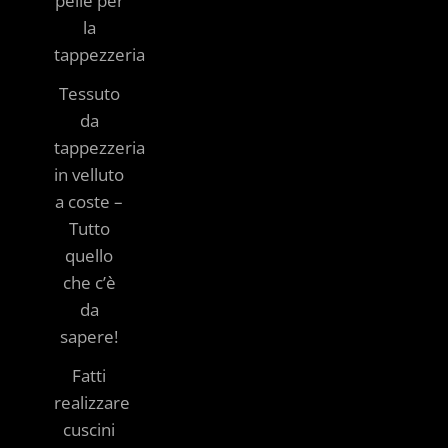
pelle per
la
tappezzeria
Tessuto
da
tappezzeria
in velluto
a coste –
Tutto
quello
che c’è
da
sapere!
Fatti
realizzare
cuscini