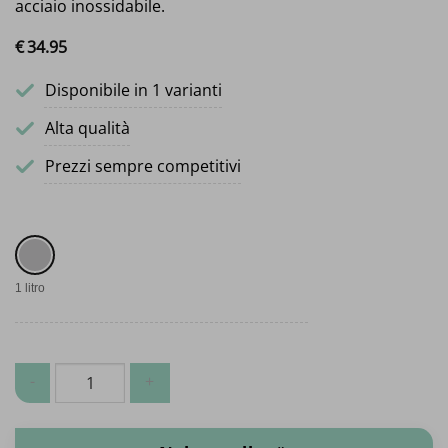
acciaio inossidabile.
€
34.
95
Disponibile in 1 varianti
Alta qualità
Prezzi sempre competitivi
1 litro
Adesivo a contatto SABA quantità