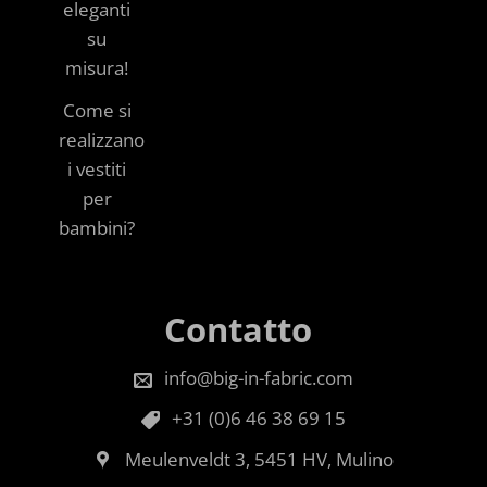
eleganti
su
misura!
Come si
realizzano
i vestiti
per
bambini?
Contatto
info@big-in-fabric.com
+31 (0)6 46 38 69 15
Meulenveldt 3, 5451 HV, Mulino