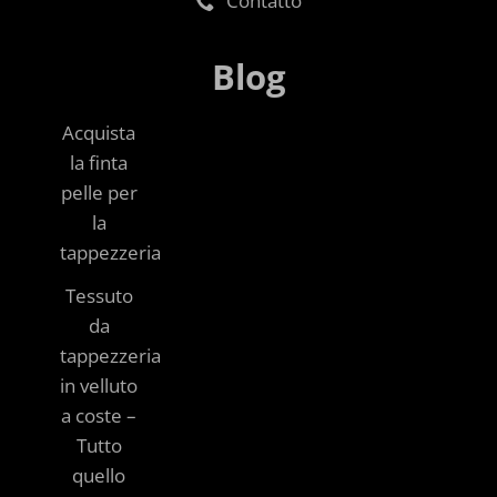
Contatto
Blog
Acquista
la finta
pelle per
la
tappezzeria
Tessuto
da
tappezzeria
in velluto
a coste –
Tutto
quello