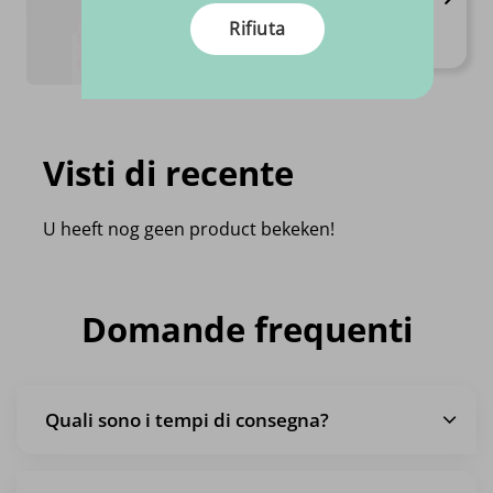
Alta qualità
Prezzi sempre competitivi
Rifiuta
€
4.
95
Al pezzo
Visti di recente
U heeft nog geen product bekeken!
Domande frequenti
Quali sono i tempi di consegna?