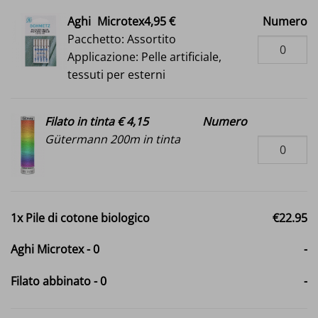
Aghi
Microtex4,95 €
Numero
Pacchetto: Assortito
Applicazione: Pelle artificiale,
tessuti per esterni
Filato in tinta € 4,15
Numero
Gütermann 200m in tinta
1x
Pile di cotone biologico
€22.95
Aghi Microtex
-
0
-
Filato abbinato
-
0
-