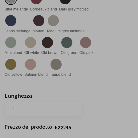
Blue melange
Bordeaux blend
Dark grey mottled
Jeans melange
Mauve
Medium grey melange
Mint blend
Off-white
Old brown
Old green
Old pink
Old yellow
Salmon blend
Taupe blend
Lunghezza
Prezzo del prodotto
€22.95