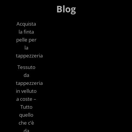
Blog
Acquista
la finta
pelle per
la
tappezzeria
Tessuto
da
tappezzeria
in velluto
a coste –
Tutto
quello
che c’è
da