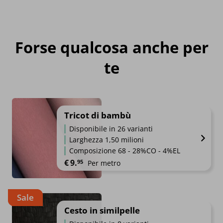
Forse qualcosa anche per
te
Tricot di bambù
Disponibile in 26 varianti
Larghezza 1,50 milioni
Composizione 68 - 28%CO - 4%EL
€
9.
95
Per metro
Sale
Cesto in similpelle