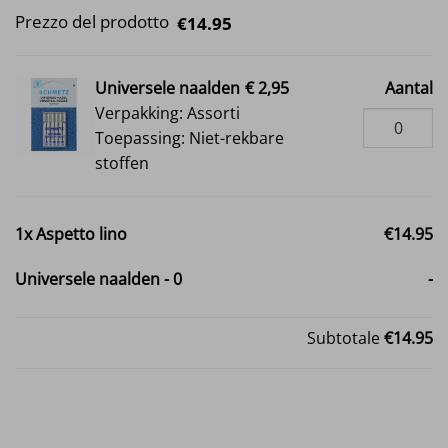
Prezzo del prodotto
€14.95
Universele naalden
€ 2,95
Aantal
Verpakking: Assorti
Toepassing: Niet-rekbare
stoffen
1x
Aspetto lino
€14.95
Universele naalden
-
0
-
Subtotale
€14.95
Aspetto lino quantità