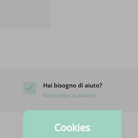
Hai bisogno di aiuto?
Siamo felici di aiutarti!
Cookies