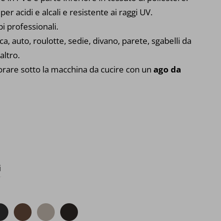
r acidi e alcali e resistente ai raggi UV.
i professionali.
ca, auto, roulotte, sedie, divano, parete, sgabelli da
altro.
vorare sotto la macchina da cucire con un
ago da
i