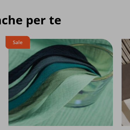
che per te
Sale