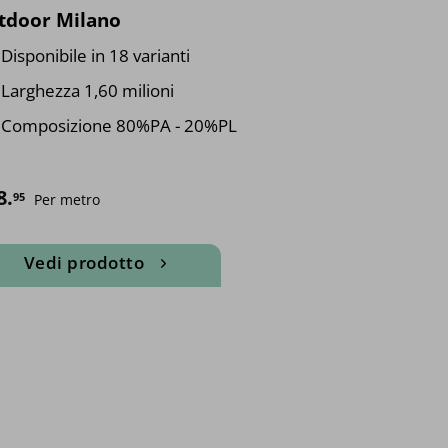
tdoor Milano
Disponibile in 18 varianti
Larghezza 1,60 milioni
Composizione 80%PA - 20%PL
8.
95
Per metro
Vedi prodotto