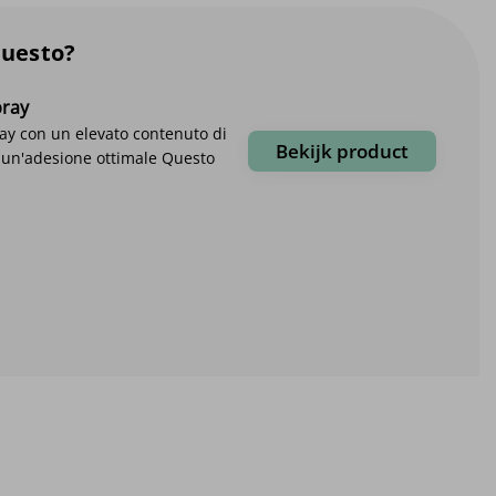
questo?
pray
ay con un elevato contenuto di
Bekijk product
r un'adesione ottimale Questo