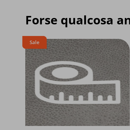
Forse qualcosa an
Sale