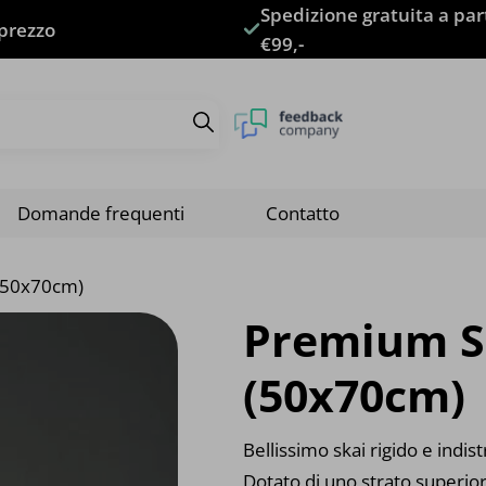
Spedizione gratuita a par
 prezzo
€99,-
Domande frequenti
Contatto
 (50x70cm)
Premium Sk
(50x70cm)
Bellissimo skai rigido e indist
Dotato di uno strato superior