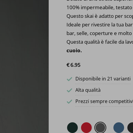
100% impermeabile, testato pe
Questo skai è adatto per scop
Ideale per rivestire la tua bar
bar, selle, coperture e molto 
Questa qualità è facile da la
cuoio.
€
6.
95
Disponibile in 21 varianti
Alta qualità
Prezzi sempre competitiv