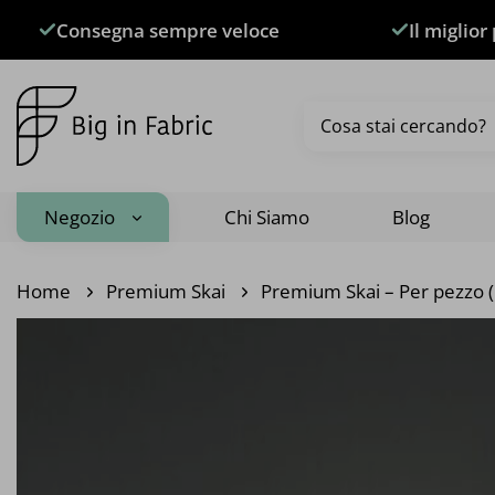
Salta
Consegna sempre veloce
Il miglior
ai
contenuti
Cerca:
Negozio
Chi Siamo
Blog
Home
Premium Skai
Premium Skai – Per pezzo