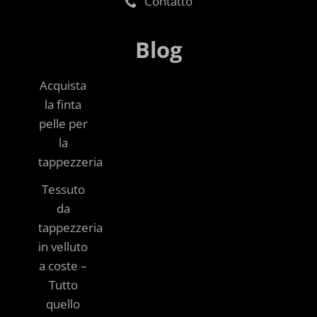
Contatto
Blog
Acquista
la finta
pelle per
la
tappezzeria
Tessuto
da
tappezzeria
in velluto
a coste –
Tutto
quello