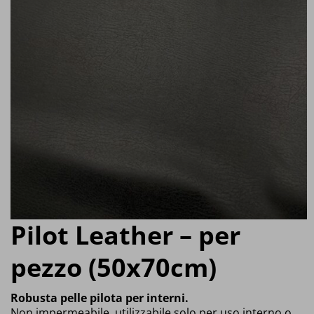
Pilot Leather – per
pezzo (50x70cm)
Robusta pelle pilota per interni.
Non impermeabile, utilizzabile solo per uso interno o