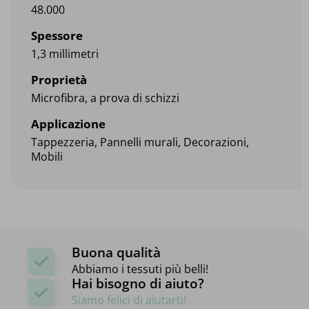
48.000
Spessore
1,3 millimetri
Proprietà
Microfibra, a prova di schizzi
Applicazione
Tappezzeria, Pannelli murali, Decorazioni,
Mobili
Buona qualità
Abbiamo i tessuti più belli!
Hai bisogno di aiuto?
Siamo felici di aiutarti!