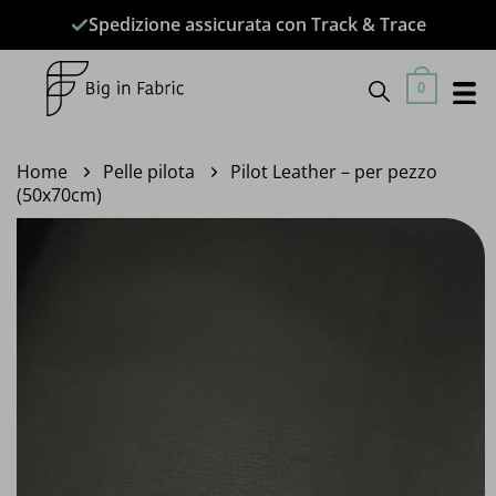
Salta
Spedizione assicurata con Track & Trace
ai
contenuti
0
Home
Pelle pilota
Pilot Leather – per pezzo
(50x70cm)