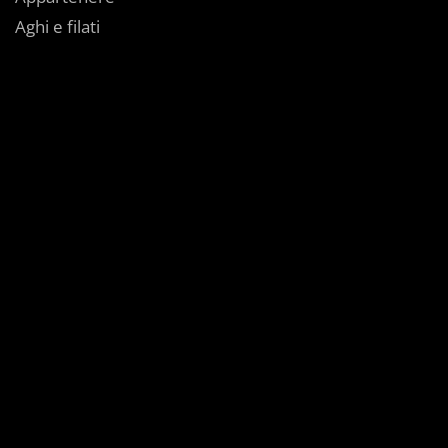
Aghi e filati