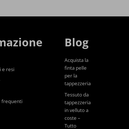
mazione
Blog
Acquista la
finta pelle
 e resi
per la
o
tappezzeria
Tessuto da
frequenti
tappezzeria
in velluto a
coste –
Tutto