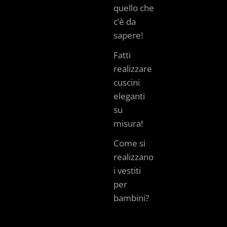
quello che
c’è da
sapere!
Fatti
realizzare
cuscini
eleganti
su
misura!
Come si
realizzano
i vestiti
per
bambini?