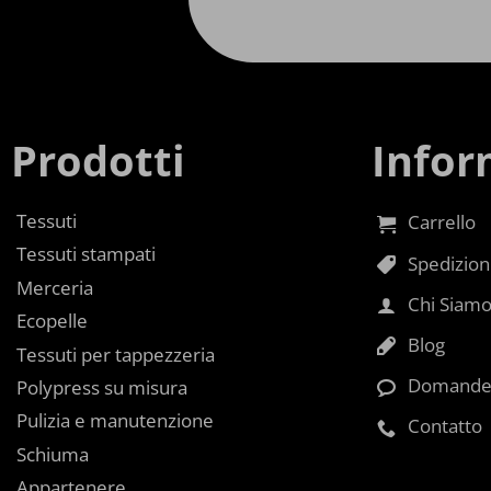
Prodotti
Infor
Tessuti
Carrello
Tessuti stampati
Spedizioni
Merceria
Chi Siam
Ecopelle
Blog
Tessuti per tappezzeria
Domande 
Polypress su misura
Pulizia e manutenzione
Contatto
Schiuma
Appartenere