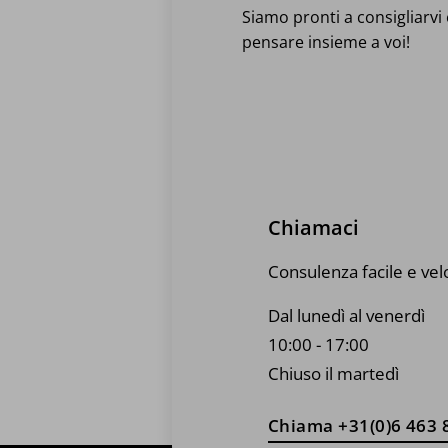
del
Siamo pronti a consigliarvi e
prodotto
pensare insieme a voi!
Chiamaci
Consulenza facile e vel
Dal lunedì al venerdì
10:00 - 17:00
Chiuso il martedì
Chiama +31(0)6 463 