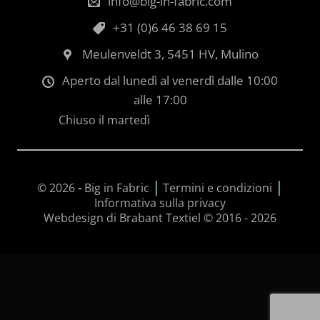
info@big-in-fabric.com
+31 (0)6 46 38 69 15
Meulenveldt 3, 5451 HV, Mulino
Aperto dal lunedì al venerdì dalle 10:00
alle 17:00
Chiuso il martedì
|
|
© 2026
-
Big in Fabric
Termini e condizioni
Informativa sulla privacy
Webdesign di Brabant Textiel © 2016 - 2026