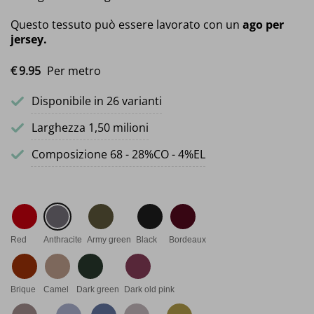
Questo tessuto può essere lavorato con un
ago per
jersey.
€
9.
95
Per metro
Disponibile in 26 varianti
Larghezza 1,50 milioni
Composizione 68 - 28%CO - 4%EL
Red
Anthracite
Army green
Black
Bordeaux
Brique
Camel
Dark green
Dark old pink