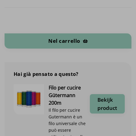
Tricot di bambù quantità
Nel carrello
Hai già pensato a questo?
Filo per cucire
Gütermann
Bekijk
200m
product
Il filo per cucire
Gutermann è un
filo universale che
può essere