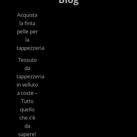
Acquista
la finta
pelle per
la
tappezzeria
Tessuto
da
tappezzeria
in velluto
a coste –
Tutto
quello
che c’è
da
sapere!