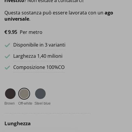
rivestito
? Non esitate a contattarci!
Questa sostanza può essere lavorata con un
ago
universale
.
€
9.
95
Per metro
Disponibile in 3 varianti
Larghezza 1,40 milioni
Composizione 100%CO
Brown
Off-white
Steel blue
Lunghezza