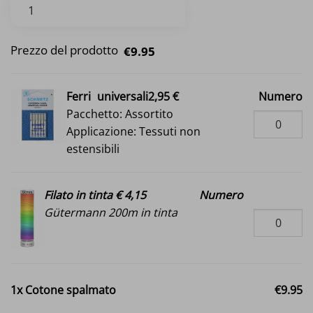
Prezzo del prodotto
€9.95
Ferri
universali2,95 €
Numero
Pacchetto: Assortito
Applicazione: Tessuti non
estensibili
Filato in tinta € 4,15
Numero
Gütermann 200m in tinta
1x
Cotone spalmato
€9.95