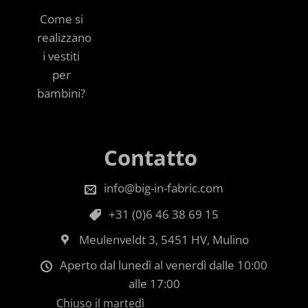
Come si
realizzano
i vestiti
per
bambini?
Contatto
info@big-in-fabric.com
+31 (0)6 46 38 69 15
Meulenveldt 3, 5451 HV, Mulino
Aperto dal lunedì al venerdì dalle 10:00
alle 17:00
Chiuso il martedì