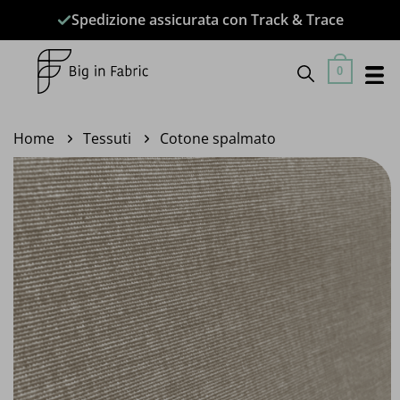
Salta
Spedizione assicurata con Track & Trace
ai
contenuti
0
Home
Tessuti
Cotone spalmato