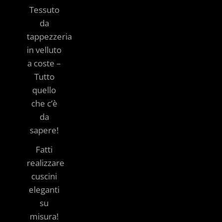
Tessuto
da
tappezzeria
in velluto
a coste –
Tutto
quello
che c’è
da
sapere!
Fatti
realizzare
cuscini
eleganti
su
misura!