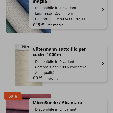
maglia
Disponibile in 19 varianti
Larghezza 1,50 milioni
Composizione 80%CO - 20%PL
€
15.
45
Per metro
Gütermann Tutto filo per
cucire 1000m
Disponibile in 9 varianti
Composizione 100% Poliestere
Alta qualità
€
9.
95
Al pezzo
Sale
MicroSuede / Alcantara
Disponibile in 24 varianti