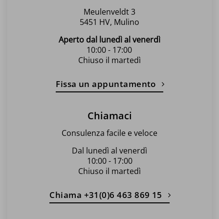
prodotto
Meulenveldt 3
5451 HV, Mulino
Aperto dal lunedì al venerdì
10:00 - 17:00
Chiuso il martedì
Fissa un appuntamento
Chiamaci
Consulenza facile e veloce
Dal lunedì al venerdì
10:00 - 17:00
Chiuso il martedì
Chiama +31(0)6 463 869 15