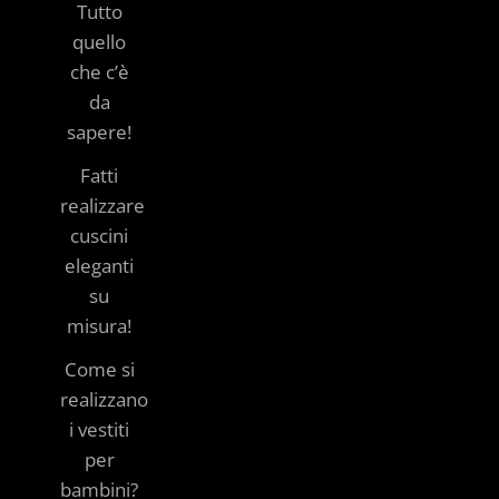
Tutto
quello
che c’è
da
sapere!
Fatti
realizzare
cuscini
eleganti
su
misura!
Come si
realizzano
i vestiti
per
bambini?