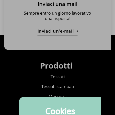
Inviaci una mail
Sempre entro un giorno lavorativo
una risposta!
Inviaci un'e-mail
Prodotti
Tessuti
Tessuti stampati
Merceria
Ecopelle
Cookies