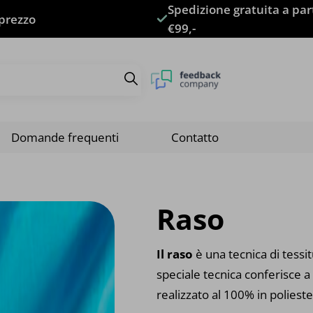
Spedizione gratuita a par
 prezzo
€99,-
Domande frequenti
Contatto
Raso
Il raso
è una tecnica di tess
speciale tecnica conferisce 
realizzato al 100% in polieste