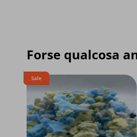
Forse qualcosa an
Sale