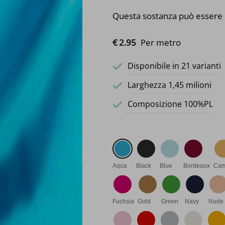
Questa sostanza può essere 
€
2.
95
Per metro
Disponibile in 21 varianti
Larghezza 1,45 milioni
Composizione 100%PL
Aqua
Black
Blue
Bordeaux
Cam
Fuchsia
Gold
Green
Navy
Nude