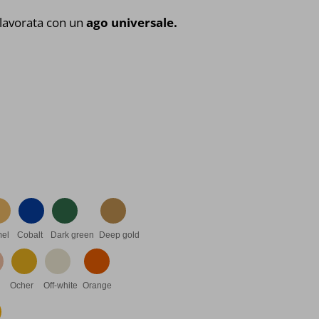
lavorata con un
ago universale.
el
Cobalt
Dark green
Deep gold
Ocher
Off-white
Orange