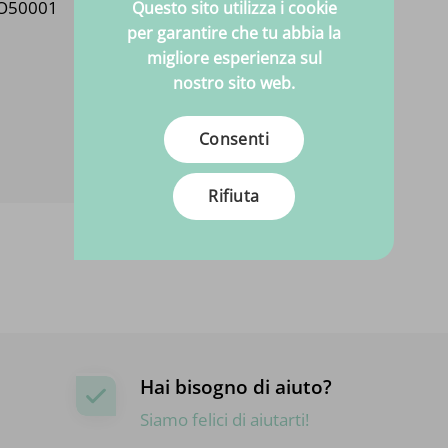
SO50001
Questo sito utilizza i cookie
per garantire che tu abbia la
migliore esperienza sul
nostro sito web.
Consenti
Rifiuta
Hai bisogno di aiuto?
Siamo felici di aiutarti!