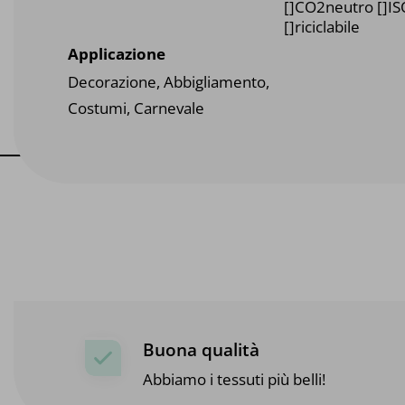
[]CO2neutro []I
[]riciclabile
Applicazione
Decorazione, Abbigliamento,
Costumi, Carnevale
Buona qualità
Abbiamo i tessuti più belli!