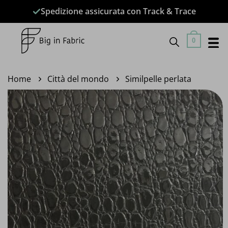
Salta
Spedizione assicurata con Track & Trace
ai
contenuti
0
Home
Città del mondo
Similpelle perlata