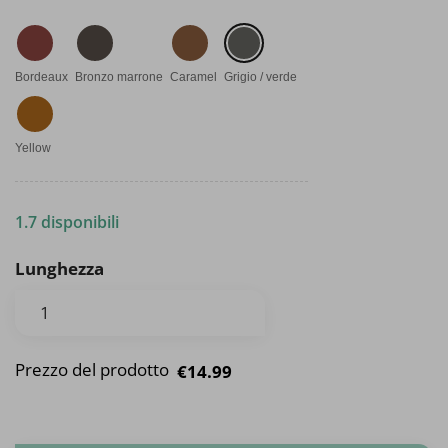
Bordeaux
Bronzo marrone
Caramel
Grigio / verde
Yellow
1.7 disponibili
Lunghezza
Prezzo del prodotto
€14.99
Similpelle perlata quantità