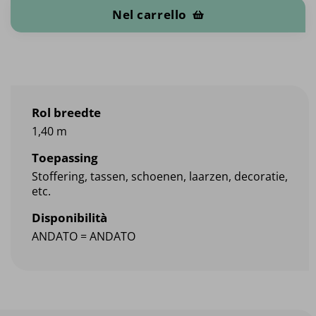
Nel carrello
Rol breedte
1,40 m
Toepassing
Stoffering, tassen, schoenen, laarzen, decoratie,
etc.
Disponibilità
ANDATO = ANDATO