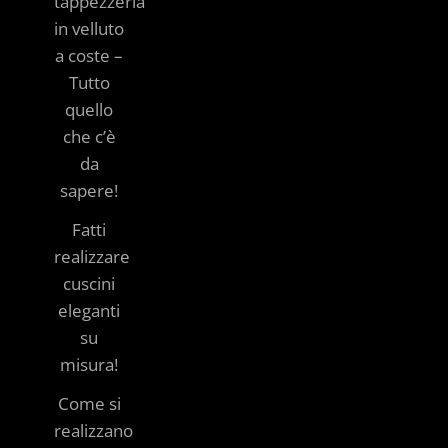
tappezzeria
in velluto
a coste –
Tutto
quello
che c’è
da
sapere!
Fatti
realizzare
cuscini
eleganti
su
misura!
Come si
realizzano