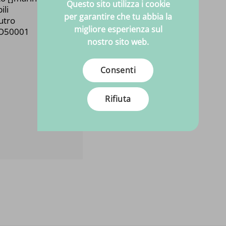
Questo sito utilizza i cookie
ili
per garantire che tu abbia la
utro
migliore esperienza sul
SO50001
nostro sito web.
Consenti
Rifiuta