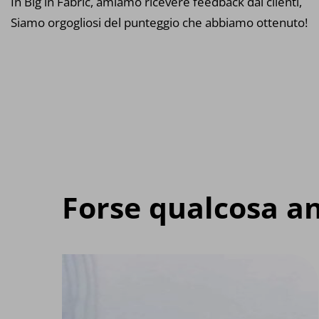
In Big in Fabric, amiamo ricevere feedback dai clienti,
Siamo orgogliosi del punteggio che abbiamo ottenuto!
Forse qualcosa an