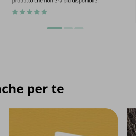
prodotto che non era più disponibile.
che per te