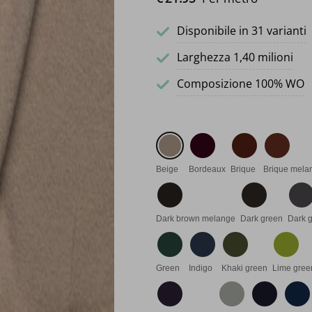
Disponibile in 31 varianti
Larghezza 1,40 milioni
Composizione 100% WO
Beige
Bordeaux
Brique
Brique mela
Dark brown melange
Dark green
Dark 
Green
Indigo
Khaki green
Lime gree