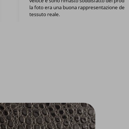
veloce e sono rimasto soddisfatto del prodot
la foto era una buona rappresentazione del
tessuto reale.