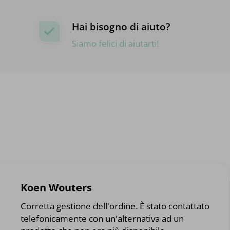
Hai bisogno di aiuto?
Siamo felici di aiutarti!
Koen Wouters
Corretta gestione dell'ordine. È stato contattato
telefonicamente con un'alternativa ad un