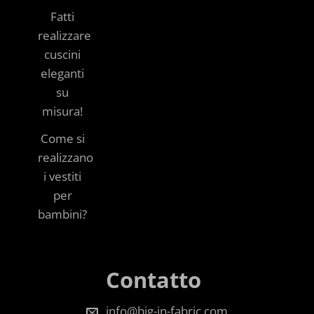
Fatti
realizzare
cuscini
eleganti
su
misura!
Come si
realizzano
i vestiti
per
bambini?
Contatto
info@big-in-fabric.com