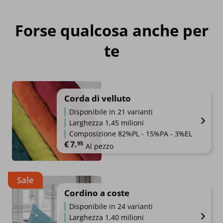
Forse qualcosa anche per
te
Corda di velluto
Disponibile in 21 varianti
Larghezza 1,45 milioni
Composizione 82%PL - 15%PA - 3%EL
€
7.
95
Al pezzo
Sale
Cordino a coste
Disponibile in 24 varianti
Larghezza 1,40 milioni