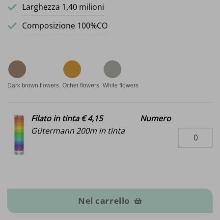
Larghezza 1,40 milioni
Composizione 100%CO
Dark brown flowers
Ocher flowers
White flowers
Filato in tinta € 4,15
Numero
Gütermann 200m in tinta
Ricamo in mussola quantità
Nel carrello