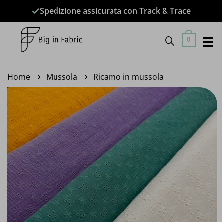
Salta
Spedizione assicurata con Track & Trace
ai
contenuti
0
Home
Mussola
Ricamo in mussola