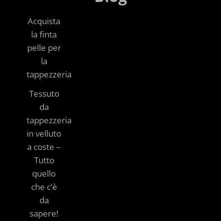
Acquista
la finta
pelle per
la
tappezzeria
Tessuto
da
tappezzeria
in velluto
a coste –
Tutto
quello
che c’è
da
sapere!