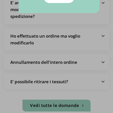
E' anche possibile ritirare un ordine, in
modo da non pagare le spese di
spedizione?
Ho effettuato un ordine ma voglio
modificarlo
Annullamento dell'intero ordine
E' possibile ritirare i tessuti?
Vedi tutte le domande