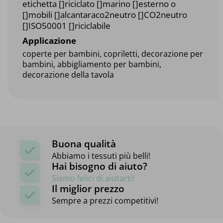
etichetta []riciclato []marino []esterno o
[]mobili []alcantaraco2neutro []CO2neutro
[]ISO50001 []riciclabile
Applicazione
coperte per bambini, copriletti, decorazione per
bambini, abbigliamento per bambini,
decorazione della tavola
Buona qualità
Abbiamo i tessuti più belli!
Hai bisogno di aiuto?
Siamo felici di aiutarti!
Il miglior prezzo
Sempre a prezzi competitivi!