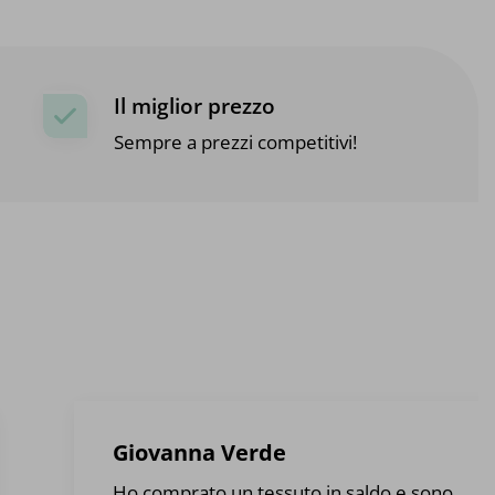
Il miglior prezzo
Sempre a prezzi competitivi!
Giovanna Verde
Ho comprato un tessuto in saldo e sono