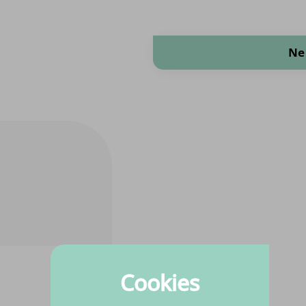
Fibre Mood quantità
Ne
Cookies