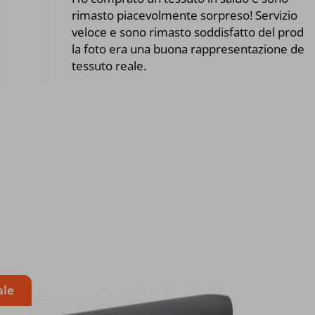
rimasto piacevolmente sorpreso! Servizio
veloce e sono rimasto soddisfatto del prodot
la foto era una buona rappresentazione del
tessuto reale.
ale