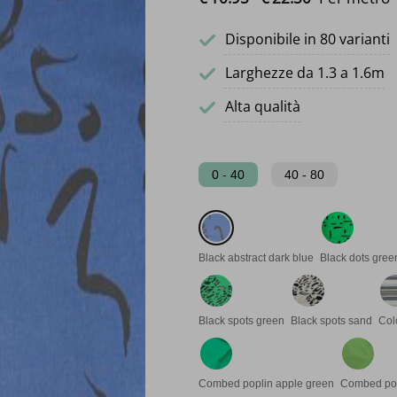
Disponibile in 80 varianti
Larghezze da 1.3 a 1.6m
Alta qualità
0 - 40
40 - 80
Black abstract dark blue
Black dots gree
Black spots green
Black spots sand
Col
Combed poplin apple green
Combed pop