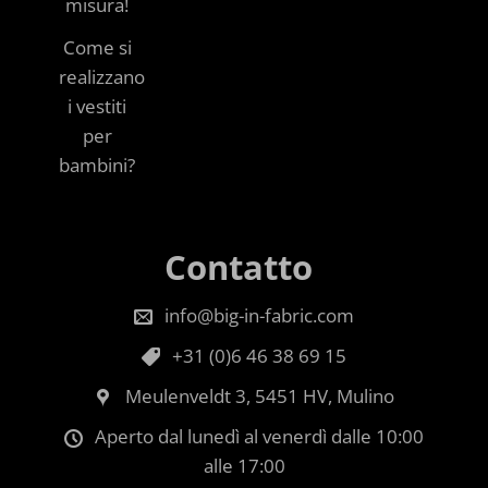
misura!
Come si
realizzano
i vestiti
per
bambini?
Contatto
info@big-in-fabric.com
+31 (0)6 46 38 69 15
Meulenveldt 3, 5451 HV, Mulino
Aperto dal lunedì al venerdì dalle 10:00
alle 17:00