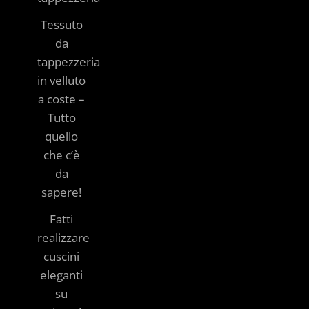
Tessuto
da
tappezzeria
in velluto
a coste –
Tutto
quello
che c’è
da
sapere!
Fatti
realizzare
cuscini
eleganti
su