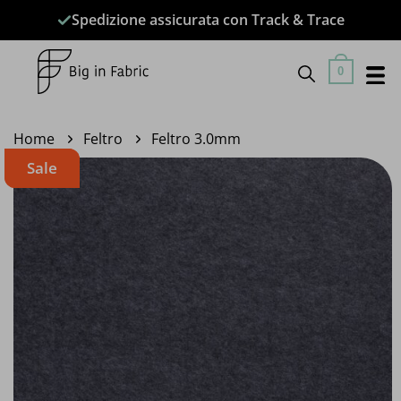
Salta
Spedizione assicurata con Track & Trace
ai
contenuti
0
Home
Feltro
Feltro 3.0mm
Sale