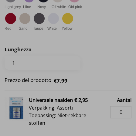
Light grey
Lilac
Navy
Off-white
Old pink
Red
Sand
Taupe
White
Yellow
Lunghezza
Prezzo del prodotto
€7.99
Universele naalden
€ 2,95
Aantal
Verpakking: Assorti
Toepassing: Niet-rekbare
stoffen