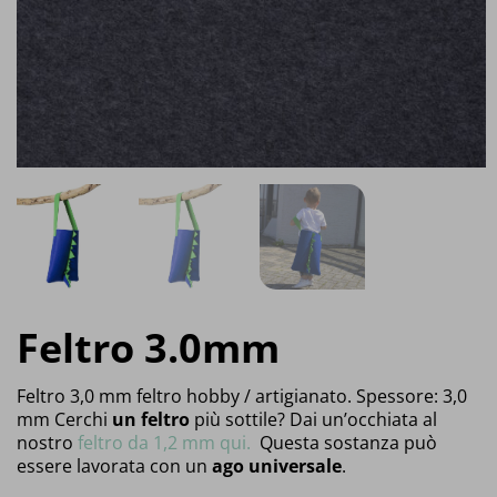
Feltro 3.0mm
Feltro 3,0 mm feltro hobby / artigianato. Spessore: 3,0
mm Cerchi
un feltro
più sottile? Dai un’occhiata al
nostro
feltro da 1,2 mm qui.
Questa sostanza può
essere lavorata con un
ago universale
.