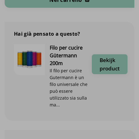
Hai già pensato a questo?
Filo per cucire
Gütermann
Bekijk
200m
product
Il filo per cucire
Gutermann è un
filo universale che
può essere
utilizzato sia sulla
ma...