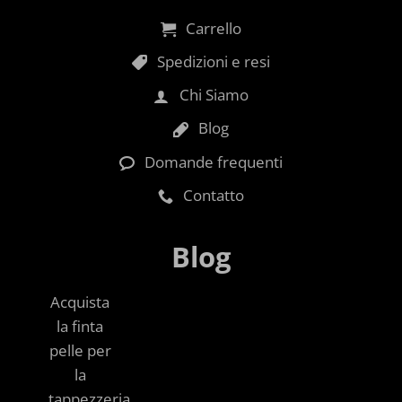
Carrello
Spedizioni e resi
Chi Siamo
Blog
Domande frequenti
Contatto
Blog
Acquista
la finta
pelle per
la
tappezzeria