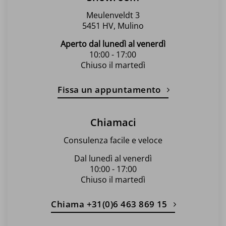
prodotto
Meulenveldt 3
5451 HV, Mulino
Aperto dal lunedì al venerdì
10:00 - 17:00
Chiuso il martedì
Fissa un appuntamento
Chiamaci
Consulenza facile e veloce
Dal lunedì al venerdì
10:00 - 17:00
Chiuso il martedì
Chiama +31(0)6 463 869 15