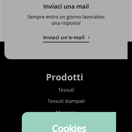
Inviaci una mail
Sempre entro un giorno lavorativo
una risposta!
Inviaci un'e-mail
Prodotti
Tessuti
Tessuti stampati
Merceria
Ecopelle
Cookies