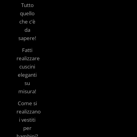
Tutto
quello
che c’è
da
sapere!
Fatti
realizzare
cuscini
eleganti
su
misura!
Come si
realizzano
i vestiti
per
bambini?