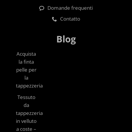
Domande frequenti
Contatto
Blog
Acquista
la finta
pelle per
la
tappezzeria
Tessuto
da
tappezzeria
in velluto
a coste –