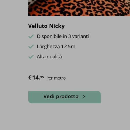
Velluto Nicky
Disponibile in 3 varianti
Larghezza 1.45m
Alta qualità
€
14.
95
Per metro
Vedi prodotto