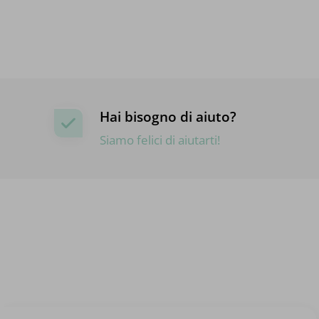
Hai bisogno di aiuto?
Siamo felici di aiutarti!