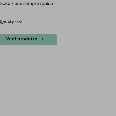
Spedizione sempre rapida
4.
Al pezzo
95
Vedi prodotto