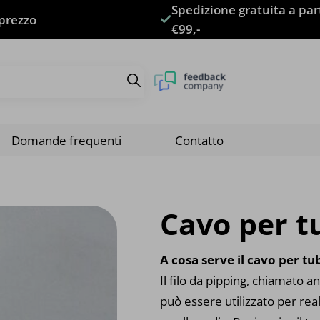
Spedizione gratuita a par
 prezzo
€99,-
Domande frequenti
Contatto
Cavo per t
A cosa serve il cavo per tu
Il filo da pipping, chiamato 
può essere utilizzato per real