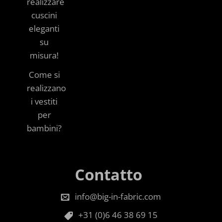
realizzare
cuscini
eleganti
su
misura!
Come si
realizzano
i vestiti
per
bambini?
Contatto
info@big-in-fabric.com
+31 (0)6 46 38 69 15