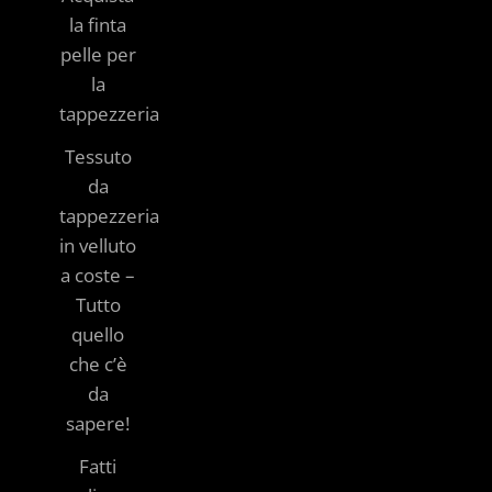
la finta
pelle per
la
tappezzeria
Tessuto
da
tappezzeria
in velluto
a coste –
Tutto
quello
che c’è
da
sapere!
Fatti