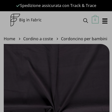
Salta
Spedizione assicurata con Track & Trace
ai
contenuti
0
Home
Cordino a coste
Cordoncino per bambini