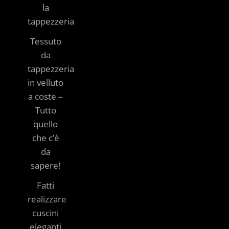
la
tappezzeria
Tessuto
da
tappezzeria
in velluto
a coste –
Tutto
quello
che c’è
da
sapere!
Fatti
realizzare
cuscini
eleganti