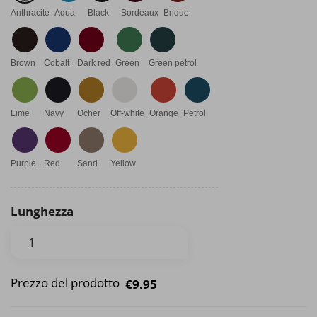
Anthracite
Aqua
Black
Bordeaux
Brique
Brown
Cobalt
Dark red
Green
Green petrol
Lime
Navy
Ocher
Off-white
Orange
Petrol
Purple
Red
Sand
Yellow
Lunghezza
Prezzo del prodotto
€9.95