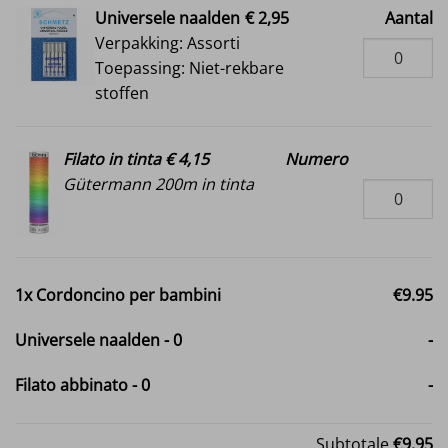
Universele naalden
€ 2,95
Aantal
Verpakking: Assorti
Toepassing: Niet-rekbare
stoffen
Filato in tinta € 4,15
Numero
Gütermann 200m in tinta
1x
Cordoncino per bambini
€9.95
Universele naalden
-
0
-
Filato abbinato
-
0
-
Subtotale
€9.95