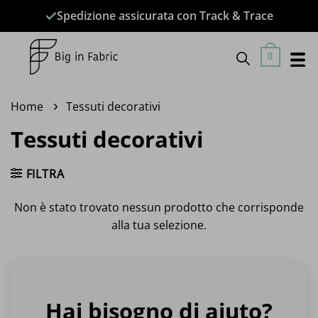
Salta
Spedizione assicurata con Track & Trace
ai
contenuti
0
Home
Tessuti decorativi
Tessuti decorativi
FILTRA
Non è stato trovato nessun prodotto che corrisponde
alla tua selezione.
Hai bisogno di aiuto?