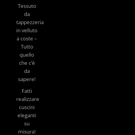
Tessuto
da
tappezzeria
in velluto
a coste –
Tutto
quello
che c’è
da
sapere!
Fatti
realizzare
cuscini
eleganti
su
misura!