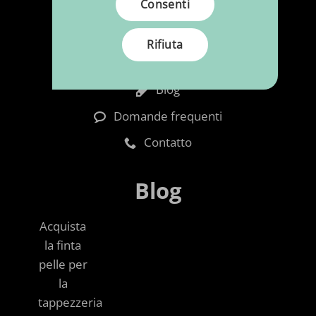
Consenti
Carrello
Spedizioni e resi
Rifiuta
Chi Siamo
Blog
Domande frequenti
Contatto
Blog
Acquista
la finta
pelle per
la
tappezzeria