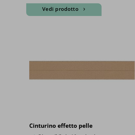
Vedi prodotto
Cinturino effetto pelle