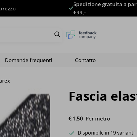
Spedizione gratuita a par
 prezzo
€99,-
Domande frequenti
Contatto
lurex
Fascia elas
€
1.
50
Per metro
Disponibile in 19 varianti