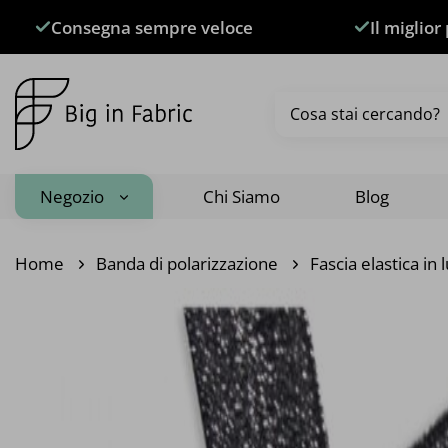
Salta
Consegna sempre veloce
Il miglior
ai
contenuti
Cerca:
Negozio
Chi Siamo
Blog
Home
Banda di polarizzazione
Fascia elastica in 