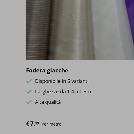
Fodera giacche
Disponibile in 5 varianti
Larghezze da 1.4 a 1.5m
Alta qualità
€
7.
99
Per metro