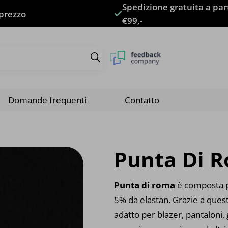
Spedizione gratuita a par
 prezzo
€99,-
Domande frequenti
Contatto
Punta Di 
Punta di roma
è composta pe
5% da elastan. Grazie a que
adatto per blazer, pantaloni,