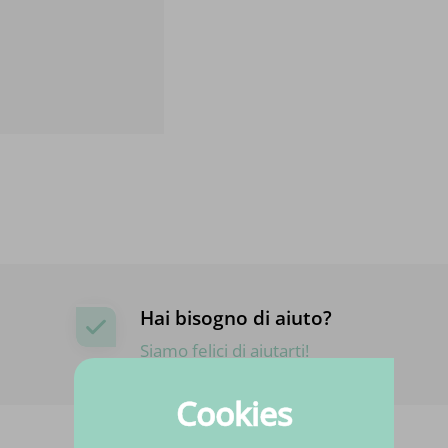
Hai bisogno di aiuto?
Siamo felici di aiutarti!
Cookies