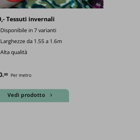
,- Tessuti invernali
Disponibile in 7 varianti
Larghezze da 1.55 a 1.6m
Alta qualità
0.
00
Per metro
Vedi prodotto