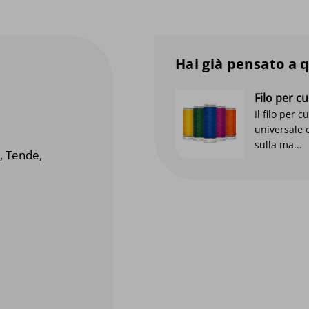
Hai già pensato a 
Filo per 
Il filo per 
universale 
sulla ma...
, Tende,