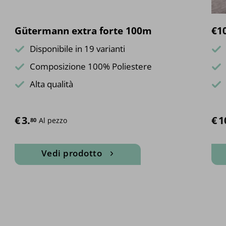
Gütermann extra forte 100m
€10
Disponibile in 19 varianti
Composizione 100% Poliestere
Alta qualità
€
3.
€
1
Al pezzo
80
Vedi prodotto