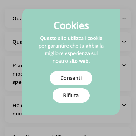
Quali sono i tempi di consegna?
Cookies
Questo sito utilizza i cookie
Quali sono i costi di spedizione?
per garantire che tu abbia la
migliore esperienza sul
nostro sito web.
E' anche possibile ritirare un ordine, in
modo da non pagare le spese di
Consenti
spedizione?
Rifiuta
Ho effettuato un ordine ma voglio
modificarlo