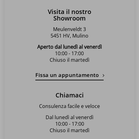
Visita il nostro
Showroom
Meulenveldt 3
5451 HV, Mulino
Aperto dal lunedì al venerdì
10:00 - 17:00
Chiuso il martedì
Fissa un appuntamento
Chiamaci
Consulenza facile e veloce
Dal lunedì al venerdì
10:00 - 17:00
Chiuso il martedì