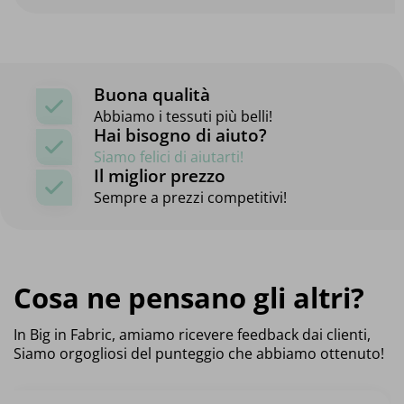
Buona qualità
Abbiamo i tessuti più belli!
Hai bisogno di aiuto?
Siamo felici di aiutarti!
Il miglior prezzo
Sempre a prezzi competitivi!
Cosa ne pensano gli altri?
In Big in Fabric, amiamo ricevere feedback dai clienti,
Siamo orgogliosi del punteggio che abbiamo ottenuto!