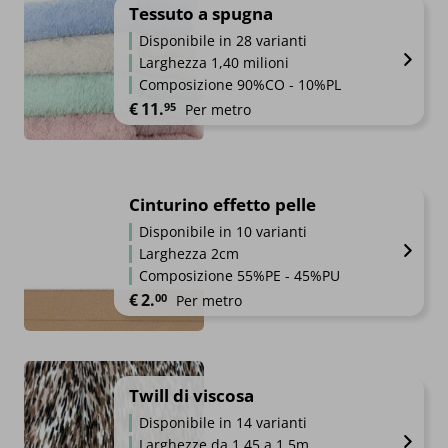
Tessuto a spugna
Disponibile in 28 varianti
Larghezza 1,40 milioni
Composizione 90%CO - 10%PL
€
11.
95
Per metro
Cinturino effetto pelle
Disponibile in 10 varianti
Larghezza 2cm
Composizione 55%PE - 45%PU
€
2.
00
Per metro
Twill di viscosa
Disponibile in 14 varianti
Larghezze da 1.45 a 1.5m