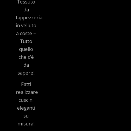
Tessuto
da
tappezzeria
in velluto
a coste –
Tutto
quello
che c’è
da
sapere!
Fatti
realizzare
cuscini
eleganti
su
misura!