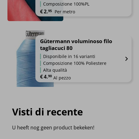
Composizione 100%PL
€
2.
95
Per metro
Gütermann voluminoso filo
tagliacuci 80
Disponibile in 16 varianti
Composizione 100% Poliestere
Alta qualità
€
4.
90
Al pezzo
Visti di recente
U heeft nog geen product bekeken!