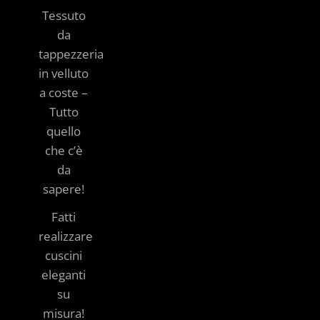
Tessuto
da
tappezzeria
in velluto
a coste –
Tutto
quello
che c’è
da
sapere!
Fatti
realizzare
cuscini
eleganti
su
misura!