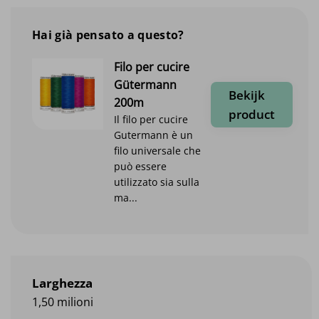
Hai già pensato a questo?
Filo per cucire
Gütermann
Bekijk
200m
product
Il filo per cucire
Gutermann è un
filo universale che
può essere
utilizzato sia sulla
ma...
Larghezza
1,50 milioni