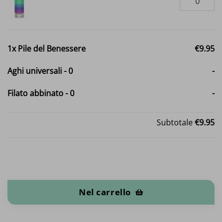
1x
Pile del Benessere
€9.95
Aghi universali
-
0
-
Filato abbinato
-
0
-
Subtotale
€9.95
Pile del Benessere quantità
Nel carrello