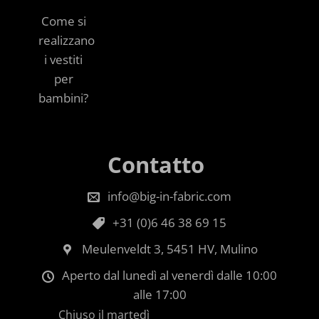
Come si
realizzano
i vestiti
per
bambini?
Contatto
info@big-in-fabric.com
+31 (0)6 46 38 69 15
Meulenveldt 3, 5451 HV, Mulino
Aperto dal lunedì al venerdì dalle 10:00
alle 17:00
Chiuso il martedì