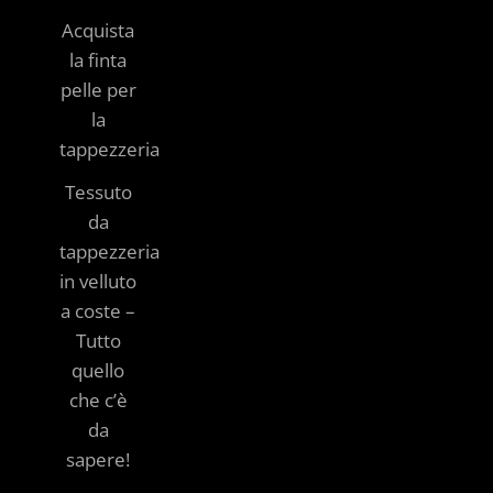
Acquista
la finta
pelle per
la
tappezzeria
Tessuto
da
tappezzeria
in velluto
a coste –
Tutto
quello
che c’è
da
sapere!