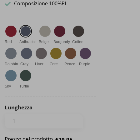
Composizione 100%PL
Red
Anthracite
Beige
Burgundy
Coffee
Dolphin
Grey
Liver
Ocre
Peace
Purple
Sky
Turtle
Lunghezza
Prezzo del prodotto
€29.95