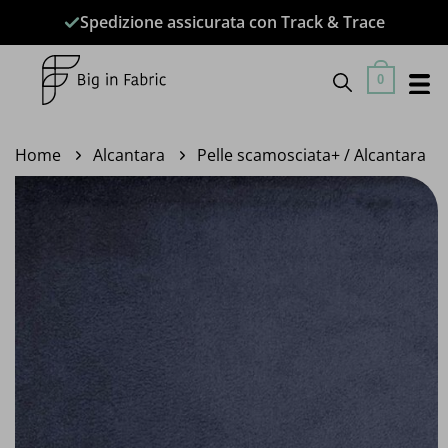
Salta
Spedizione assicurata con Track & Trace
ai
contenuti
0
Home
Alcantara
Pelle scamosciata+ / Alcantara