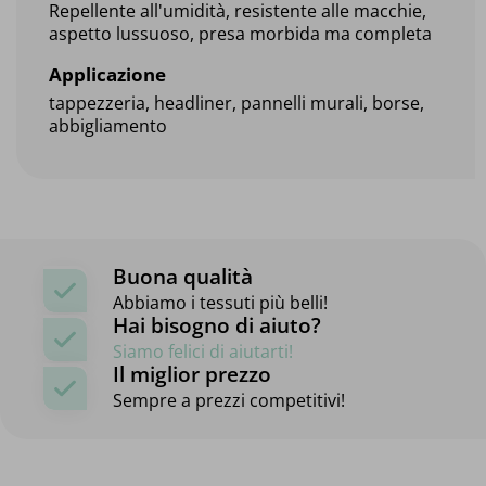
Repellente all'umidità, resistente alle macchie,
aspetto lussuoso, presa morbida ma completa
Applicazione
tappezzeria, headliner, pannelli murali, borse,
abbigliamento
Buona qualità
Abbiamo i tessuti più belli!
Hai bisogno di aiuto?
Siamo felici di aiutarti!
Il miglior prezzo
Sempre a prezzi competitivi!