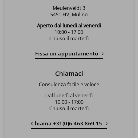
prodotto
Meulenveldt 3
5451 HV, Mulino
Aperto dal lunedì al venerdì
10:00 - 17:00
Chiuso il martedì
Fissa un appuntamento
Chiamaci
Consulenza facile e veloce
Dal lunedì al venerdì
10:00 - 17:00
Chiuso il martedì
Chiama +31(0)6 463 869 15