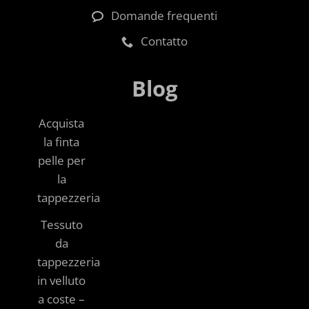
Domande frequenti
Contatto
Blog
Acquista
la finta
pelle per
la
tappezzeria
Tessuto
da
tappezzeria
in velluto
a coste –