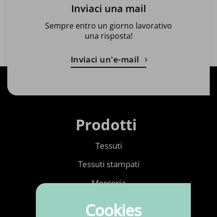
Inviaci una mail
Sempre entro un giorno lavorativo
una risposta!
Inviaci un'e-mail
Prodotti
Tessuti
Tessuti stampati
Merceria
Ecopelle
Cookies