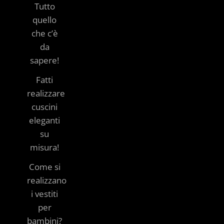
Tutto
quello
che c’è
da
sapere!
Fatti
realizzare
cuscini
eleganti
su
misura!
Come si
realizzano
i vestiti
per
bambini?