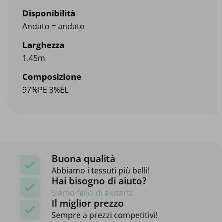
Disponibilità
Andato = andato
Larghezza
1.45m
Composizione
97%PE 3%EL
Buona qualità
Abbiamo i tessuti più belli!
Hai bisogno di aiuto?
Siamo felici di aiutarti!
Il miglior prezzo
Sempre a prezzi competitivi!