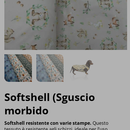
Softshell (Sguscio
morbido
Softshell resistente con varie stampe.
Questo
tessuto è resistente agli schizzi, ideale per l’uso