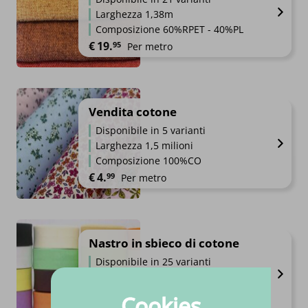
Larghezza 1,38m
Composizione 60%RPET - 40%PL
€
19.
95
Per metro
Vendita cotone
Disponibile in 5 varianti
Larghezza 1,5 milioni
Composizione 100%CO
€
4.
99
Per metro
Nastro in sbieco di cotone
Disponibile in 25 varianti
Larghezza 2cm
Composizione 100%CO
Cookies
€
2.
00