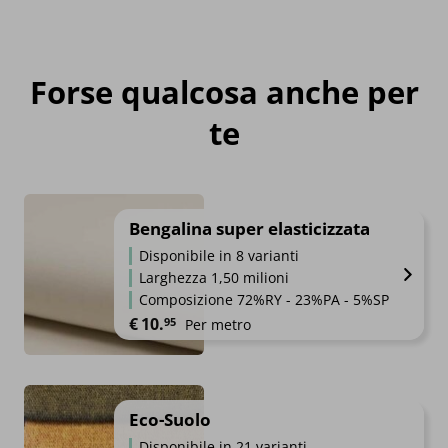
Forse qualcosa anche per
te
Bengalina super elasticizzata
Disponibile in 8 varianti
Larghezza 1,50 milioni
Composizione 72%RY - 23%PA - 5%SP
€
10.
95
Per metro
Eco-Suolo
Disponibile in 21 varianti