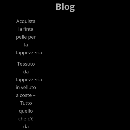
Blog
Acquista
la finta
pelle per
la
tappezzeria
Tessuto
da
tappezzeria
in velluto
a coste –
Tutto
quello
che c’è
da