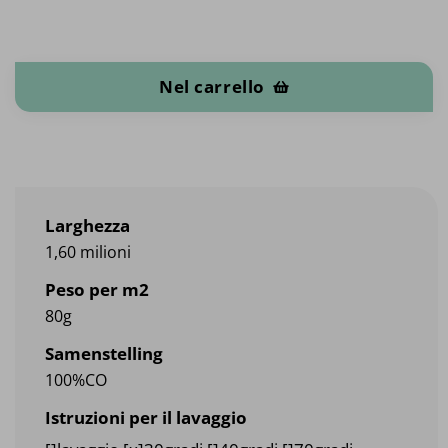
Garza / Tessuto di Neaclecloth quantità
Nel carrello
Larghezza
1,60 milioni
Peso per m2
80g
Samenstelling
100%CO
Istruzioni per il lavaggio