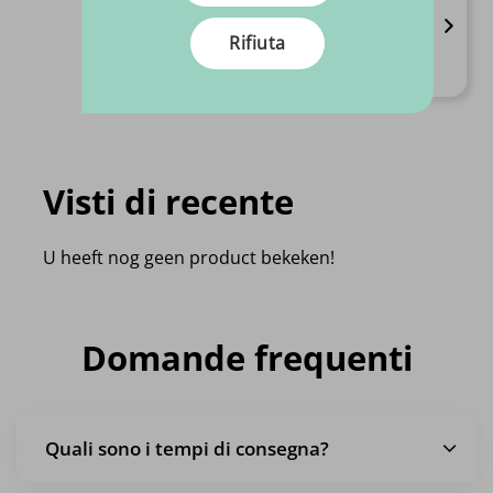
Disponibile in 1 varianti
Alta qualità
Rifiuta
Prezzi sempre competitivi
€
10.
95
Al pezzo
Visti di recente
U heeft nog geen product bekeken!
Domande frequenti
Quali sono i tempi di consegna?