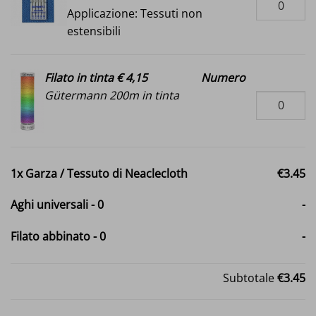
Applicazione: Tessuti non
estensibili
Filato in tinta € 4,15
Numero
Gütermann 200m in tinta
1x
Garza / Tessuto di Neaclecloth
€3.45
Aghi universali
-
0
-
Filato abbinato
-
0
-
Subtotale
€3.45