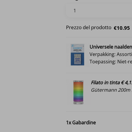
Prezzo del prodotto
€10.95
Universele naalde
Verpakking: Assort
Toepassing: Niet-r
Filato in tinta € 4,1
Gütermann 200m i
1x
Gabardine