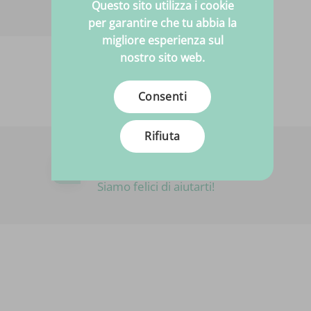
Questo sito utilizza i cookie
per garantire che tu abbia la
migliore esperienza sul
nostro sito web.
Consenti
Rifiuta
Hai bisogno di aiuto?
Siamo felici di aiutarti!