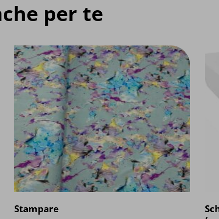
che per te
Stampare
Sc