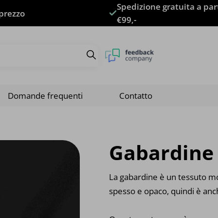
Spedizione gratuita a par
 prezzo
€99,-
Domande frequenti
Contatto
Gabardine
La gabardine è un tessuto mor
spesso e opaco, quindi è anc