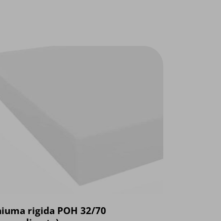
hiuma rigida POH 32/70