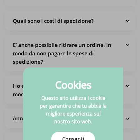
Quali sono i costi di spedizione?
E' anche possibile ritirare un ordine, in
modo da non pagare le spese di
spedizione?
Cookies
Ho effettuato un ordine ma voglio
modificarlo
Questo sito utilizza i cookie
per garantire che tu abbia la
migliore esperienza sul
Annullamento dell'intero ordine
nostro sito web.
Consenti