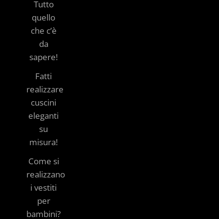
Tutto
quello
che c’è
da
sapere!
Fatti
realizzare
cuscini
eleganti
su
misura!
Come si
realizzano
i vestiti
per
bambini?