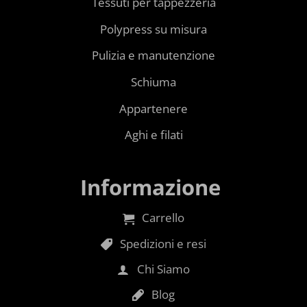
Tessuti per tappezzeria
Polypress su misura
Pulizia e manutenzione
Schiuma
Appartenere
Aghi e filati
Informazione
Carrello
Spedizioni e resi
Chi Siamo
Blog