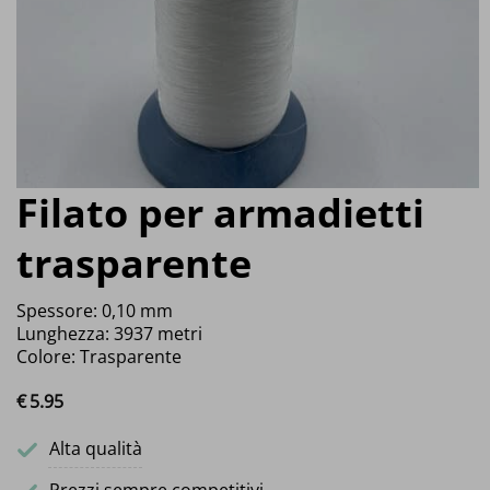
Filato per armadietti
trasparente
Spessore: 0,10 mm
Lunghezza: 3937 metri
Colore: Trasparente
€
5.
95
Alta qualità