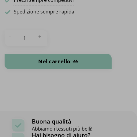
Prezzi sempre competitivi
Spedizione sempre rapida
Filato per armadietti trasparente quantità
Nel carrello
Buona qualità
Abbiamo i tessuti più belli!
Hai bisogno di aiuto?