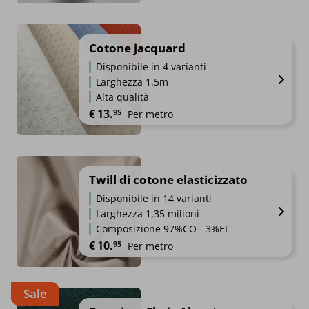
Cotone jacquard
Disponibile in 4 varianti
Larghezza 1.5m
Alta qualità
€
13.
95
Per metro
Twill di cotone elasticizzato
Disponibile in 14 varianti
Larghezza 1,35 milioni
Composizione 97%CO - 3%EL
€
10.
95
Per metro
Sale