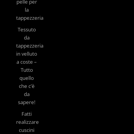
pelle per
la
tappezzeria
Tessuto
da
tappezzeria
in velluto
a coste –
Tutto
quello
che c’è
da
sapere!
Fatti
realizzare
cuscini