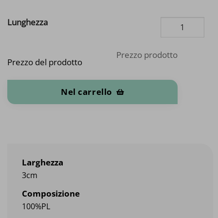
Lunghezza
Prezzo prodotto
Prezzo del prodotto
Fettuccia bianca quantità
Nel carrello
Larghezza
3cm
Composizione
100%PL