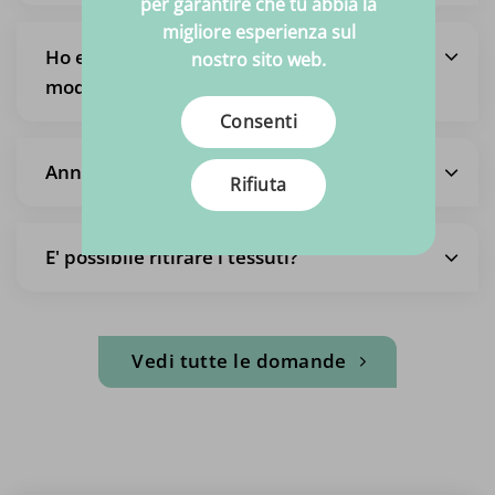
per garantire che tu abbia la
migliore esperienza sul
Ho effettuato un ordine ma voglio
nostro sito web.
modificarlo
Consenti
Annullamento dell'intero ordine
Rifiuta
E' possibile ritirare i tessuti?
Vedi tutte le domande