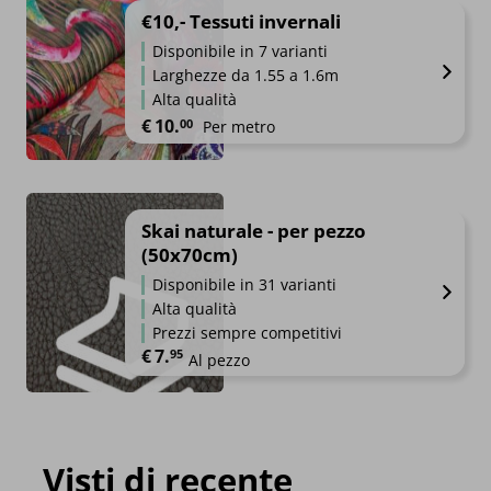
€10,- Tessuti invernali
Disponibile in 7 varianti
Larghezze da 1.55 a 1.6m
Alta qualità
€
10.
00
Per metro
Skai naturale - per pezzo
(50x70cm)
Disponibile in 31 varianti
Alta qualità
Prezzi sempre competitivi
€
7.
95
Al pezzo
Visti di recente