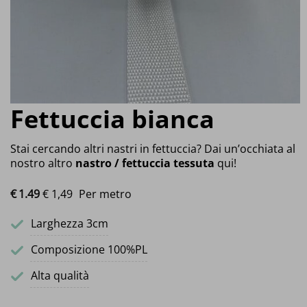
Fettuccia bianca
Stai cercando altri nastri in fettuccia? Dai un’occhiata al
nostro altro
nastro / fettuccia tessuta
qui!
€
1.
49
€ 1,49
Per metro
Larghezza 3cm
Composizione 100%PL
Alta qualità