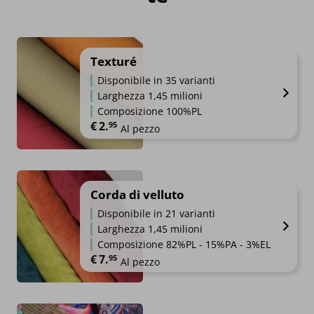
Texturé
Disponibile in 35 varianti
Larghezza 1,45 milioni
Composizione 100%PL
€
2.
95
Al pezzo
Corda di velluto
Disponibile in 21 varianti
Larghezza 1,45 milioni
Composizione 82%PL - 15%PA - 3%EL
€
7.
95
Al pezzo