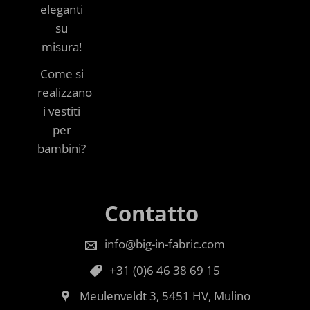
eleganti
su
misura!
Come si
realizzano
i vestiti
per
bambini?
Contatto
info@big-in-fabric.com
+31 (0)6 46 38 69 15
Meulenveldt 3, 5451 HV, Mulino