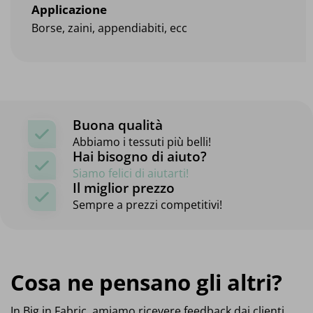
Applicazione
Borse, zaini, appendiabiti, ecc
Buona qualità
Abbiamo i tessuti più belli!
Hai bisogno di aiuto?
Siamo felici di aiutarti!
Il miglior prezzo
Sempre a prezzi competitivi!
Cosa ne pensano gli altri?
In Big in Fabric, amiamo ricevere feedback dai clienti,