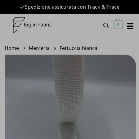
Salta
Spedizione assicurata con Track & Trace
ai
contenuti
0
Home
Merceria
Fettuccia bianca