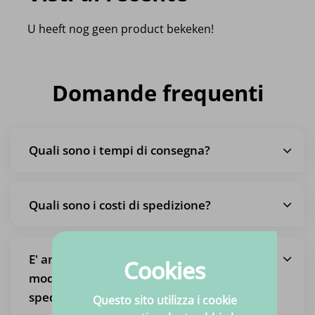
U heeft nog geen product bekeken!
Domande frequenti
Quali sono i tempi di consegna?
Quali sono i costi di spedizione?
E' anche possibile ritirare un ordine, in
Cookies
modo da non pagare le spese di
spedizione?
Questo sito utilizza i cookie