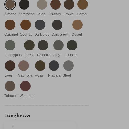
Almond
Anthracite
Beige
Brandy
Brown
Camel
Caramel
Cognac
Dark blue
Dark brown
Desert
Eucalyptus
Forest
Graphite
Grey
Hunter
Liver
Magnolia
Moss
Niagara
Steel
Tobacco
Wine red
Lunghezza