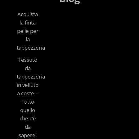
Acquista
la finta
pelle per
la
tappezzeria
Tessuto
da
tappezzeria
in velluto
a coste –
Tutto
quello
che c’è
da
sapere!