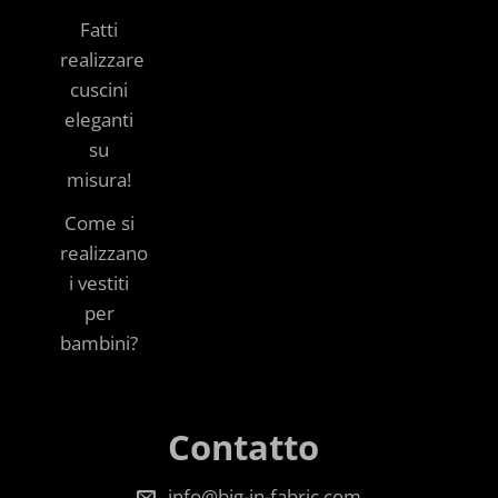
Fatti
realizzare
cuscini
eleganti
su
misura!
Come si
realizzano
i vestiti
per
bambini?
Contatto
info@big-in-fabric.com