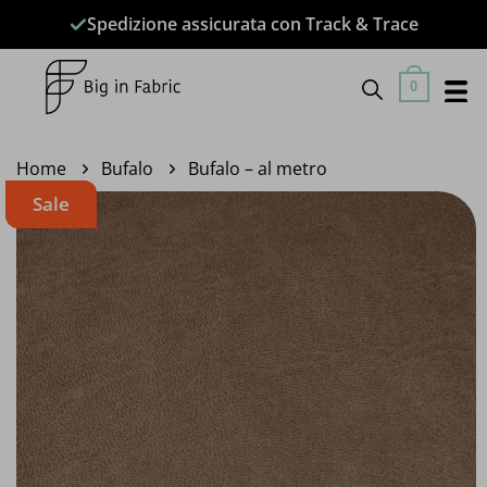
Salta
Spedizione assicurata con Track & Trace
ai
contenuti
0
Home
Bufalo
Bufalo – al metro
Sale