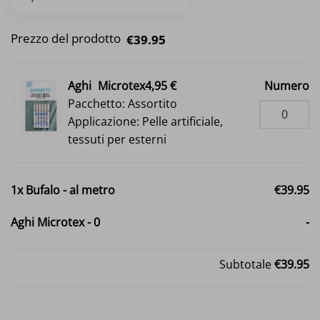
Prezzo del prodotto
€39.95
Aghi
Microtex4,95 €
Numero
Pacchetto: Assortito
Applicazione: Pelle artificiale,
tessuti per esterni
1x
Bufalo - al metro
€39.95
Aghi Microtex
-
0
-
Subtotale
€39.95