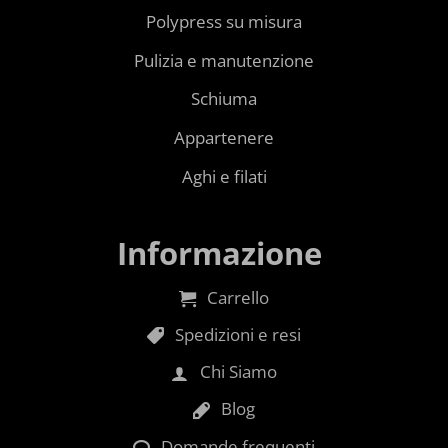
Polypress su misura
Pulizia e manutenzione
Schiuma
Appartenere
Aghi e filati
Informazione
Carrello
Spedizioni e resi
Chi Siamo
Blog
Domande frequenti