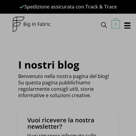
Salta
Spedizione assicurata con Track & Trace
ai
contenuti
0
I nostri blog
Benvenuto nella nostra pagina del blog!
Su questa pagina pubblichiamo
regolarmente consigli utili, storie
informative e soluzioni creative.
Vuoi ricevere la nostra
newsletter?
Vuoi rimanere informato sulle