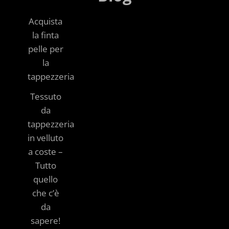
Acquista
la finta
pelle per
la
tappezzeria
Tessuto
da
tappezzeria
in velluto
a coste –
Tutto
quello
che c’è
da
sapere!