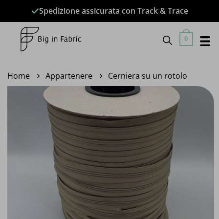
Salta
Spedizione assicurata con Track & Trace
ai
contenuti
0
Home
Appartenere
Cerniera su un rotolo