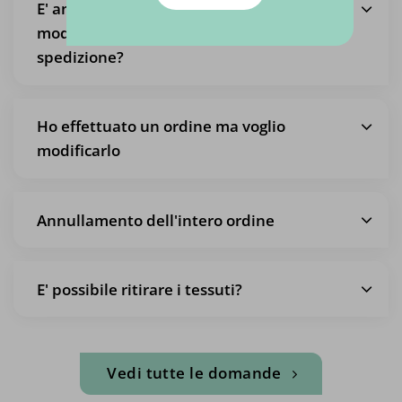
E' anche possibile ritirare un ordine, in
modo da non pagare le spese di
spedizione?
Ho effettuato un ordine ma voglio
modificarlo
Annullamento dell'intero ordine
E' possibile ritirare i tessuti?
Vedi tutte le domande