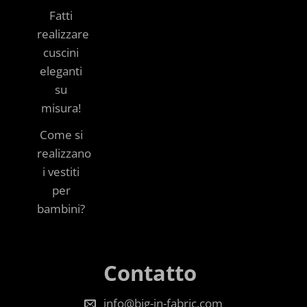
Fatti
realizzare
cuscini
eleganti
su
misura!
Come si
realizzano
i vestiti
per
bambini?
Contatto
info@big-in-fabric.com