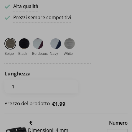
Alta qualità
Prezzi sempre competitivi
Beige
Black
Bordeaux
Navy
White
Lunghezza
Prezzo del prodotto
€1.99
€
Numero
Dimensioni: 4 mm