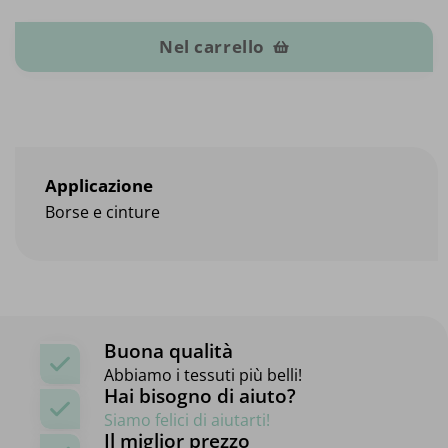
Nel carrello
Applicazione
Borse e cinture
Buona qualità
Abbiamo i tessuti più belli!
Hai bisogno di aiuto?
Siamo felici di aiutarti!
Il miglior prezzo