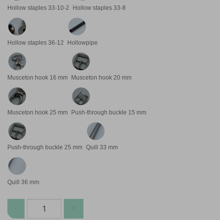
Hollow staples 33-10-2
Hollow staples 33-8
Hollow staples 36-12
Hollowpipe
Musceton hook 16 mm
Musceton hook 20 mm
Musceton hook 25 mm
Push-through buckle 15 mm
Push-through buckle 25 mm
Quill 33 mm
Quill 36 mm
Borse e cinture Accessori quantità