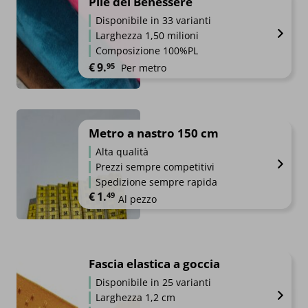
Pile del Benessere
Disponibile in 33 varianti
Larghezza 1,50 milioni
Composizione 100%PL
€
9.
95
Per metro
Metro a nastro 150 cm
Alta qualità
Prezzi sempre competitivi
Spedizione sempre rapida
€
1.
49
Al pezzo
Fascia elastica a goccia
Disponibile in 25 varianti
Larghezza 1,2 cm