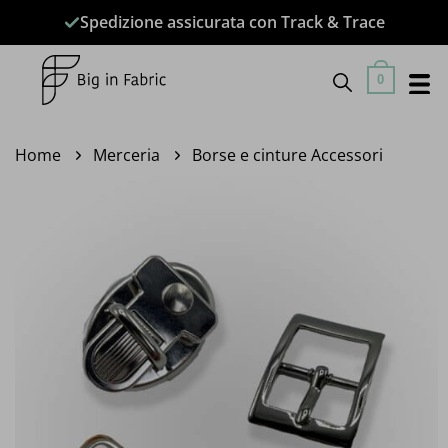
Salta
Spedizione assicurata con Track & Trace
ai
contenuti
0
Home
Merceria
Borse e cinture Accessori