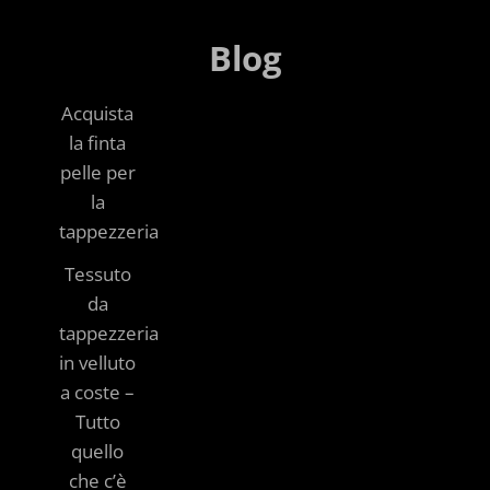
Blog
Acquista
la finta
pelle per
la
tappezzeria
Tessuto
da
tappezzeria
in velluto
a coste –
Tutto
quello
che c’è