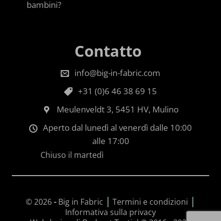
bambini?
Contatto
info@big-in-fabric.com
+31 (0)6 46 38 69 15
Meulenveldt 3, 5451 HV, Mulino
Aperto dal lunedì al venerdì dalle 10:00
alle 17:00
Chiuso il martedì
|
|
© 2026
-
Big in Fabric
Termini e condizioni
Informativa sulla privacy