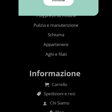
Tessuti per tappezzeria
Polypress su misura
Pulizia e manutenzione
Schiuma
Appartenere
Aghi e filati
Informazione
Carrello
Spedizioni e resi
Chi Siamo