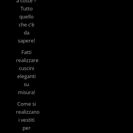
a coste –
Tutto
quello
che c’è
da
sapere!
Fatti
realizzare
cuscini
eleganti
su
misura!
Come si
realizzano
i vestiti
per