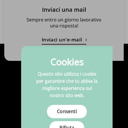
Inviaci una mail
Sempre entro un giorno lavorativo
una risposta!
Inviaci un'e-mail
Cookies
Questo sito utilizza i cookie
Prodotti
per garantire che tu abbia la
migliore esperienza sul
Tessuti
nostro sito web.
Tessuti stampati
Consenti
Merceria
Ecopelle
Rifiuta