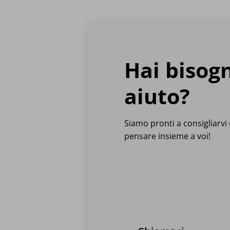
varianti.
varianti.
Le
Le
opzioni
opzioni
possono
possono
essere
essere
Hai bisog
scelte
scelte
nella
nella
pagina
pagina
aiuto?
del
del
prodotto
prodotto
Siamo pronti a consigliarvi e
pensare insieme a voi!