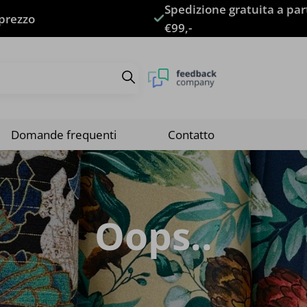
Spedizione gratuita a par
 prezzo
€99,-
Domande frequenti
Contatto
Oops..