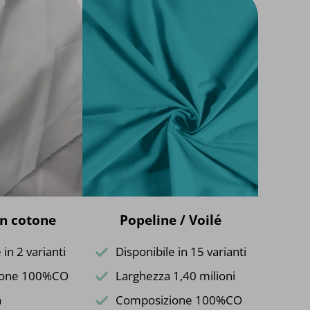
in cotone
Popeline / Voilé
 in 2 varianti
Disponibile in 15 varianti
ione 100%CO
Larghezza 1,40 milioni
à
Composizione 100%CO