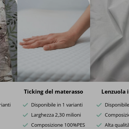
o
Ticking del materasso
Lenzuola 
rianti
Disponibile in 1 varianti
Disponibile
Larghezza 2,30 milioni
Composiz
Composizione 100%PES
Alta qualit