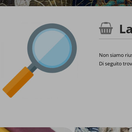
La
Non siamo rius
Di seguito trov