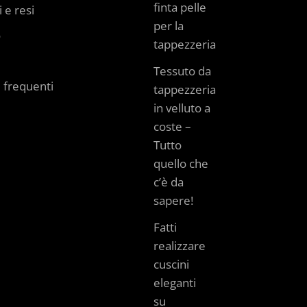
finta pelle
 e resi
per la
o
tappezzeria
Tessuto da
frequenti
tappezzeria
in velluto a
coste –
Tutto
quello che
c’è da
sapere!
Fatti
realizzare
cuscini
eleganti
su