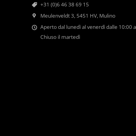
+31 (0)6 46 38 69 15
Meulenveldt 3, 5451 HV, Mulino
Aperto dal lunedì al venerdì dalle 10:00 a
Chiuso il martedì