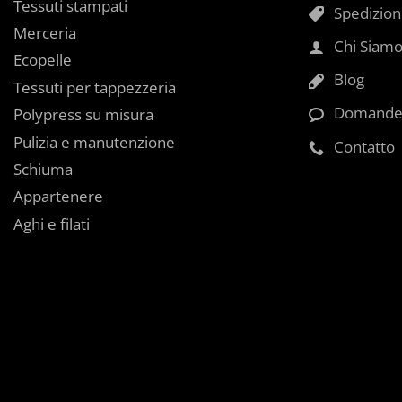
Tessuti stampati
Spedizioni
Merceria
Chi Siam
Ecopelle
Blog
Tessuti per tappezzeria
Domande 
Polypress su misura
Pulizia e manutenzione
Contatto
Schiuma
Appartenere
Aghi e filati