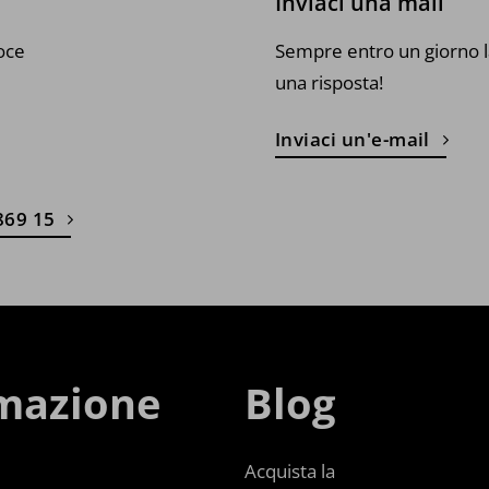
Inviaci una mail
oce
Sempre entro un giorno l
una risposta!
Inviaci un'e-mail
869 15
mazione
Blog
Acquista la