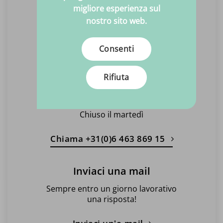
Chiuso il martedì
migliore esperienza sul
nostro sito web.
Fissa un appuntamento
Consenti
Chiamaci
Consulenza facile e veloce
Rifiuta
Dal lunedì al venerdì
10:00 - 17:00
Chiuso il martedì
Chiama +31(0)6 463 869 15
Inviaci una mail
Sempre entro un giorno lavorativo
una risposta!