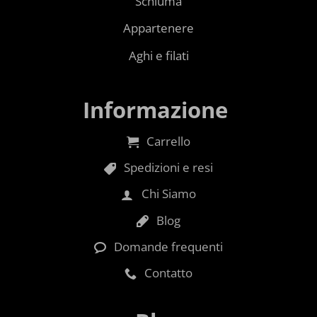
Schiuma
Appartenere
Aghi e filati
Informazione
Carrello
Spedizioni e resi
Chi Siamo
Blog
Domande frequenti
Contatto