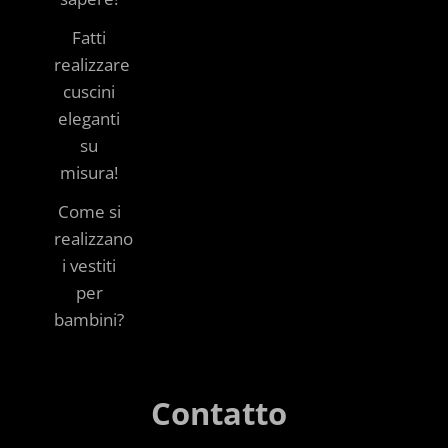
Fatti
realizzare
cuscini
eleganti
su
misura!
Come si
realizzano
i vestiti
per
bambini?
Contatto