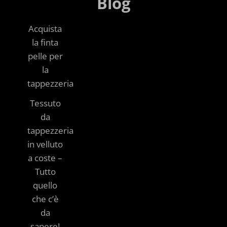
Blog
Acquista
la finta
pelle per
la
tappezzeria
Tessuto
da
tappezzeria
in velluto
a coste –
Tutto
quello
che c’è
da
sapere!