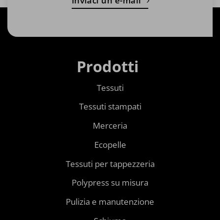
Inviaci un'e-mail
Prodotti
Tessuti
Tessuti stampati
Merceria
Ecopelle
Tessuti per tappezzeria
Polypress su misura
Pulizia e manutenzione