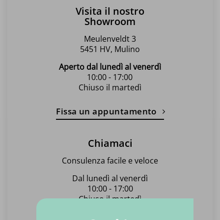
del
del
Visita il nostro
prodotto
prodotto
Showroom
Meulenveldt 3
5451 HV, Mulino
Aperto dal lunedì al venerdì
10:00 - 17:00
Chiuso il martedì
Fissa un appuntamento
Chiamaci
Consulenza facile e veloce
Dal lunedì al venerdì
10:00 - 17:00
Chiuso il martedì