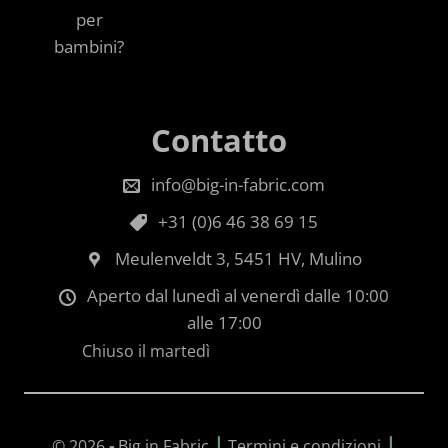
per
bambini?
Contatto
info@big-in-fabric.com
+31 (0)6 46 38 69 15
Meulenveldt 3, 5451 HV, Mulino
Aperto dal lunedì al venerdì dalle 10:00
alle 17:00
Chiuso il martedì
|
|
© 2026
-
Big in Fabric
Termini e condizioni