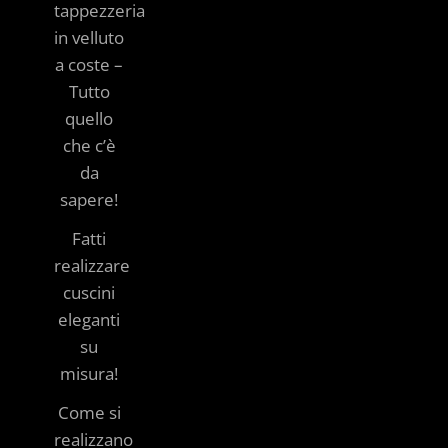
tappezzeria
in velluto
a coste –
Tutto
quello
che c’è
da
sapere!
Fatti
realizzare
cuscini
eleganti
su
misura!
Come si
realizzano