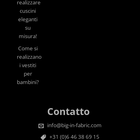
realizzare
cuscini
eleganti
su
misura!
Come si
realizzano
i vestiti
per
bambini?
Contatto
info@big-in-fabric.com
+31 (0)6 46 38 69 15