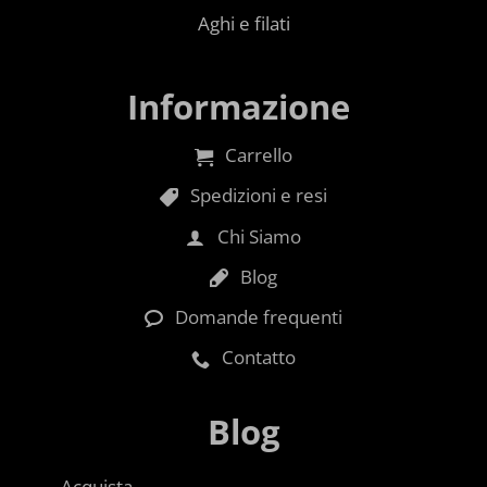
Aghi e filati
Informazione
Carrello
Spedizioni e resi
Chi Siamo
Blog
Domande frequenti
Contatto
Blog
Acquista