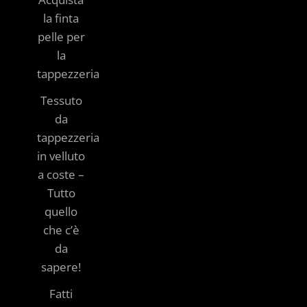
la finta
pelle per
la
tappezzeria
Tessuto
da
tappezzeria
in velluto
a coste –
Tutto
quello
che c’è
da
sapere!
Fatti